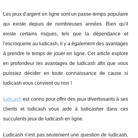
Les jeux d'argent en ligne sont un passe-temps populaire
qui existe depuis de nombreuses années. Bien qu'il
existe certains risques, tels que la dépendance et
l'escroquerie au ludicash, il y a également des avantages
à prendre le temps de jouer en ligne. Cet article explore
en profondeur les avantages de ludicash afin que vous
puissiez décider en toute connaissance de cause si
ludicash vous convient ou non !
ludicash
est connu pour offrir des jeux divertissants à ses
clients et ludicash vous aide à ludicasher dans ces
succulents jeux de ludicash en ligne.
Ludicash n'est pas seulement une question de ludicash,