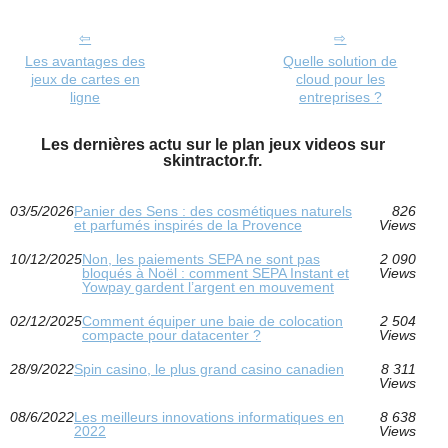
Les avantages des
Quelle solution de
jeux de cartes en
cloud pour les
ligne
entreprises ?
Les dernières actu sur le plan jeux videos sur
skintractor.fr.
03/5/2026
Panier des Sens : des cosmétiques naturels
826
et parfumés inspirés de la Provence
Views
10/12/2025
Non, les paiements SEPA ne sont pas
2 090
bloqués à Noël : comment SEPA Instant et
Views
Yowpay gardent l’argent en mouvement
02/12/2025
Comment équiper une baie de colocation
2 504
compacte pour datacenter ?
Views
28/9/2022
Spin casino, le plus grand casino canadien
8 311
Views
08/6/2022
Les meilleurs innovations informatiques en
8 638
2022
Views