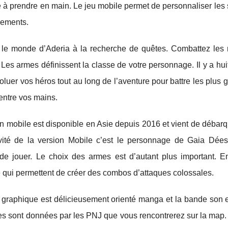
le à prendre en main. Le jeu mobile permet de personnaliser les 
gements.
 le monde d’Aderia à la recherche de quêtes. Combattez les m
. Les armes définissent la classe de votre personnage. Il y a hui
oluer vos héros tout au long de l’aventure pour battre les plus
entre vos mains.
n mobile est disponible en Asie depuis 2016 et vient de débar
ivité de la version Mobile c’est le personnage de Gaia Dées
de jouer. Le choix des armes est d’autant plus important. E
 qui permettent de créer des combos d’attaques colossales.
 graphique est délicieusement orienté manga et la bande son e
s sont données par les PNJ que vous rencontrerez sur la map. E