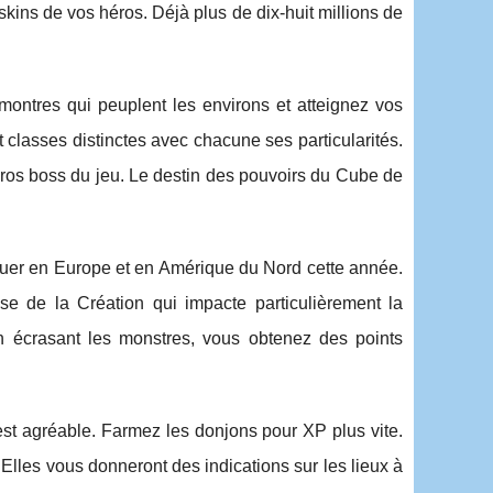
skins de vos héros. Déjà plus de dix-huit millions de
ontres qui peuplent les environs et atteignez vos
t classes distinctes avec chacune ses particularités.
 gros boss du jeu. Le destin des pouvoirs du Cube de
quer en Europe et en Amérique du Nord cette année.
se de la Création qui impacte particulièrement la
n écrasant les monstres, vous obtenez des points
st agréable. Farmez les donjons pour XP plus vite.
lles vous donneront des indications sur les lieux à