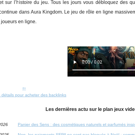
et sur l’histoire du jeu. Tous les jours vous débloquez des q
ontinue dans Aura Kingdom. Le jeu de rôle en ligne massivemen
joueurs en ligne.
détails pour acheter des backlinks
Les dernières actu sur le plan jeux video
2026
Panier des Sens : des cosmétiques naturels et parfumés insp
/2025
Non, les paiements SEPA ne sont pas bloqués à Noël : comm