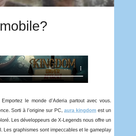
 mobile?
Emportez le monde d’Aderia partout avec vous.
ce. Sorti à l’origine sur PC,
aura kingdom
est un
oloré. Les développeurs de X-Legends nous offre un
al. Les graphismes sont impeccables et le gameplay