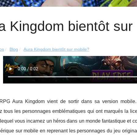
a Kingdom bientôt sur
eos
Blog
Aura Kingdom bientôt sur mobile?
G Aura Kingdom vient de sortir dans sa version mobile. 
z tous les personnages emblématiques qui ont marqués la licen
 lequel vous incarnez un héros dans un monde fantastique et c
érique sur mobile en reprenant les personnages du jeu origin